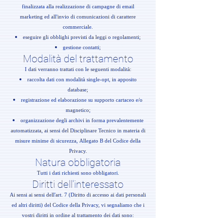
finalizzata alla realizzazione di campagne di email
marketing ed all'invio di comunicazioni di carattere
commerciale.
eseguire gli obblighi previsti da leggi o regolamenti;
gestione contatti;
Modalità del trattamento
I dati verranno trattati con le seguenti modalità:
raccolta dati con modalità single-opt, in apposito
database;
registrazione ed elaborazione su supporto cartaceo e/o
magnetico;
organizzazione degli archivi in forma prevalentemente
automatizzata, ai sensi del Disciplinare Tecnico in materia di
misure minime di sicurezza, Allegato B del Codice della
Privacy.
Natura obbligatoria
Tutti i dati richiesti sono obbligatori.
Diritti dell'interessato
Ai sensi ai sensi dell'art. 7 (Diritto di accesso ai dati personali
ed altri diritti) del Codice della Privacy, vi segnaliamo che i
vostri diritti in ordine al trattamento dei dati sono: