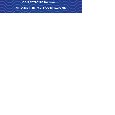
CONFEZIONE DA 500 ml
ORDINE MINIMO 1 CONFEZIONE
MOLITURA NOVEMBRE 2025
12,5€
+ IVA 4% -
Prezzo singola unità, Spese
di Spedizione Escluse
IVA Inclusa -
Prezzo singola unità,
Spese di Spedizione Escluse