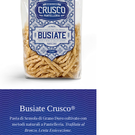
Busiate Crusco
®
Pasta di Semola di Grano Duro coltivato con
metodi naturali a Pantelleria.
Trafilata al
Bronzo, Lenta Essiccazione.