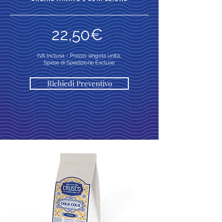
22,50€
IVA Inclusa -
Prezzo singola unità,
Spese di Spedizione Escluse
Richiedi Preventivo