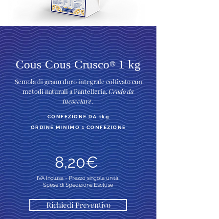
Cous Cous Crusco
1 kg
®
Semola di grano duro integrale coltivato con
metodi naturali a Pantelleria.
Crudo da
incocciare
.
CONFEZIONE DA 1kg
ORDINE MINIMO 1 CONFEZIONE
8,20€
IVA Inclusa -
Prezzo singola unità,
Spese di Spedizione Escluse
Richiedi Preventivo