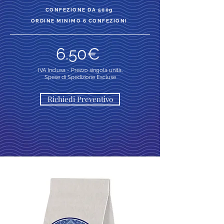
CONFEZIONE DA 500g
ORDINE MINIMO 6 CONFEZIONI
6.50€
IVA Inclusa -
Prezzo singola unità,
Spese di Spedizione Escluse
Richiedi Preventivo