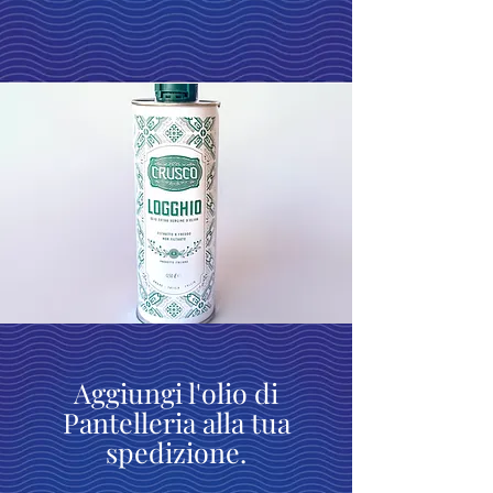
Aggiungi l'olio di
Pantelleria alla tua
spedizione.